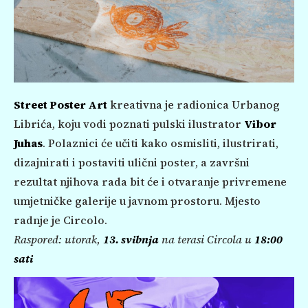
Street Poster Art
kreativna je radionica Urbanog
Librića, koju vodi poznati pulski ilustrator
Vibor
Juhas
. Polaznici će učiti kako osmisliti, ilustrirati,
dizajnirati i postaviti ulični poster, a završni
rezultat njihova rada bit će i otvaranje privremene
umjetničke galerije u javnom prostoru. Mjesto
radnje je Circolo.
Raspored: utorak,
13. svibnja
na terasi Circola u
18:00
sati