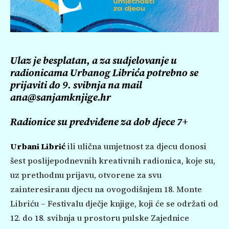
Ulaz je besplatan, a za sudjelovanje u
radionicama Urbanog Librića potrebno se
prijaviti do 9. svibnja na mail
ana@sanjamknjige.hr
Radionice su predviđene za dob djece 7+
Urbani Librić
ili ulična umjetnost za djecu donosi
šest poslijepodnevnih kreativnih radionica, koje su,
uz prethodnu prijavu, otvorene za svu
zainteresiranu djecu na ovogodišnjem 18. Monte
Libriću – Festivalu dječje knjige, koji će se održati od
12. do 18. svibnja u prostoru pulske Zajednice