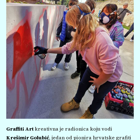
Graffiti Art
kreativna je radionica koju vodi
Krešimir Golubić
, jedan od pionira hrvatske grafiti