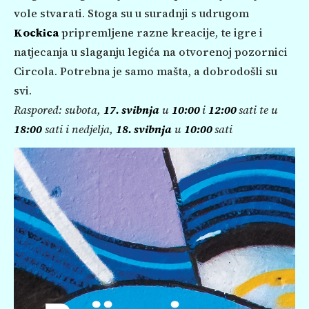
vole stvarati. Stoga su u suradnji s udrugom
Kockica
pripremljene razne kreacije, te igre i
natjecanja u slaganju legića na otvorenoj pozornici
Circola. Potrebna je samo mašta, a dobrodošli su
svi.
Raspored: subota,
17. svibnja
u
10:00
i
12:00
sati te u
18:00
sati i nedjelja,
18. svibnja
u
10:00
sati