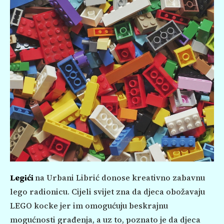
Legići
na Urbani Librić donose kreativno zabavnu
lego radionicu. Cijeli svijet zna da djeca obožavaju
LEGO kocke jer im omogućuju beskrajnu
mogućnosti građenja, a uz to, poznato je da djeca