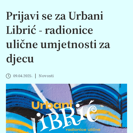
Prijavi se za Urbani
Librić - radionice
ulične umjetnosti za
djecu
|
09.04.2025.
Novosti