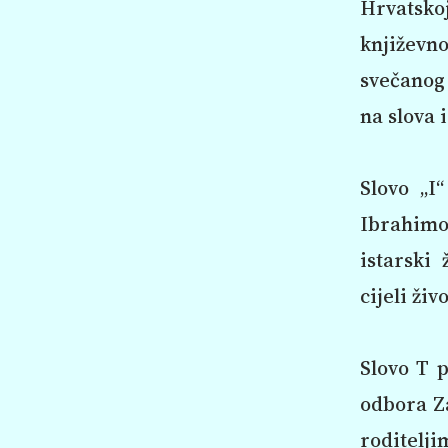
Hrvatskoj
književn
svečanog 
na slova 
Slovo „I
Ibrahimov
istarski
cijeli ži
Slovo T 
odbora Za
roditelj