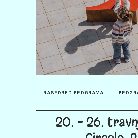
RASPORED PROGRAMA
PROGR
20. - 26. trav
Circolo, P