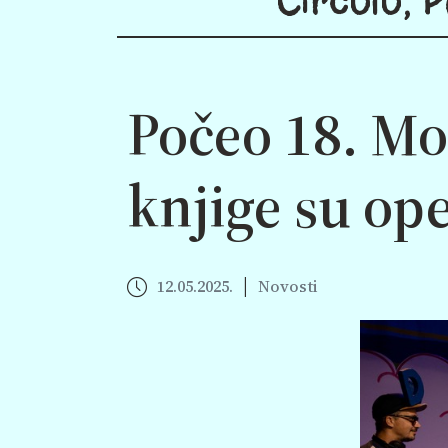
Počeo 18. Mon
knjige su ope
|
12.05.2025.
Novosti