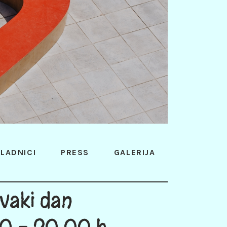
LADNICI
PRESS
GALERIJA
vaki dan
0 - 20:00 h