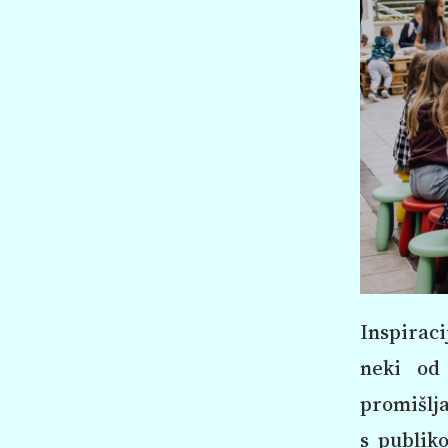
Inspiraci
neki od 
promišlja
s publiko