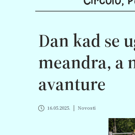
Dan kad se u
meandra, a na
avanture
|
16.05.2025.
Novosti