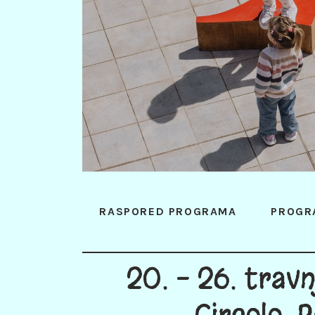
RASPORED PROGRAMA
PROGR
20. - 26. trav
Circolo, P