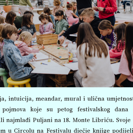
ja, intuicija, meandar, mural i ulična umjetno
pojmova koje su petog festivalskog dana 
li najmlađi Puljani na 18. Monte Libriću. Svoje
m u Circolu na Festivalu dječje knjige podijeli