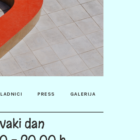
LADNICI
PRESS
GALERIJA
vaki dan
0 - 20:00 h