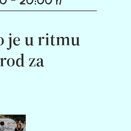
 je u ritmu
brod za