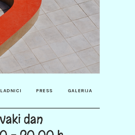
LADNICI
PRESS
GALERIJA
vaki dan
0 - 20:00 h