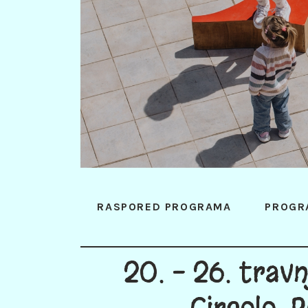
RASPORED PROGRAMA
PROGR
20. - 26. trav
Circolo, P