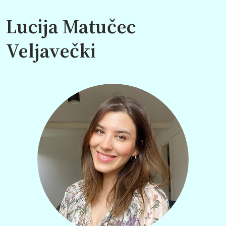
Lucija Matučec
Veljavečki