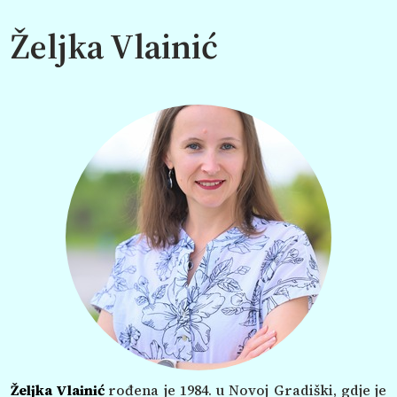
Željka Vlainić
Željka Vlainić
rođena je 1984. u Novoj Gradiški, gdje je